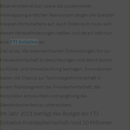
Biodiversitätsverlust sowie die zunehmende
Verknappung endlicher Ressourcen zeigen die Grenzen
linearen Wirtschaftens auf. Auch Österreich muss sich
diesen Herausforderungen stellen und darauf zielt nun
eine
FTI-Initiative
ab.
Ziel ist es, die österreichischen Entwicklungen hin zur
Kreislaufwirtschaft zu beschleunigen und damit positiv
zu Klima- und Umweltwirkung beitragen. Innovationen
bieten die Chance zur Technologieführerschaft in
einem Marktsegment der Kreislaufwirtschaft, die
Konjunktur anzukurbeln und langfristig die
Standortsicherheit zu unterstützen.
Im Jahr 2021 beträgt das Budget der FTI-
Initiative Kreislaufwirtschaft rund 10 Millionen