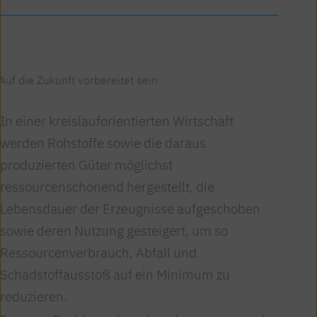
Auf die Zukunft vorbereitet sein
In einer kreislauforientierten Wirtschaft
werden Rohstoffe sowie die daraus
produzierten Güter möglichst
ressourcenschonend hergestellt, die
Lebensdauer der Erzeugnisse aufgeschoben
sowie deren Nutzung gesteigert, um so
Ressourcenverbrauch, Abfall und
Schadstoffausstoß auf ein Minimum zu
reduzieren.