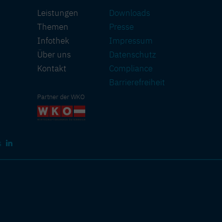
Leistungen
Downloads
Themen
Presse
Infothek
Impressum
Über uns
Datenschutz
Kontakt
Compliance
Barriere­freiheit
Partner der WKO
s