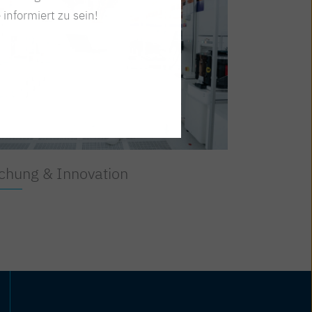
 informiert zu sein!
chung & Innovation