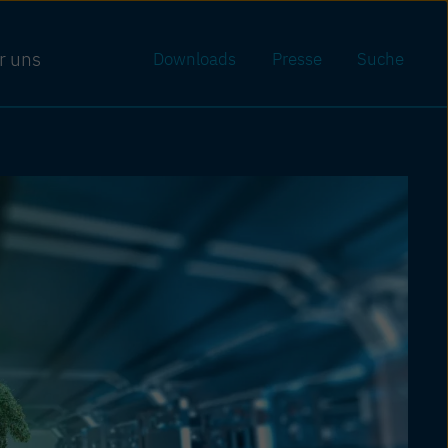
r uns
Downloads
Presse
Suche