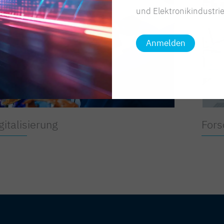
und Elektronikindustrie
Anmelden
gitalisierung
Fors