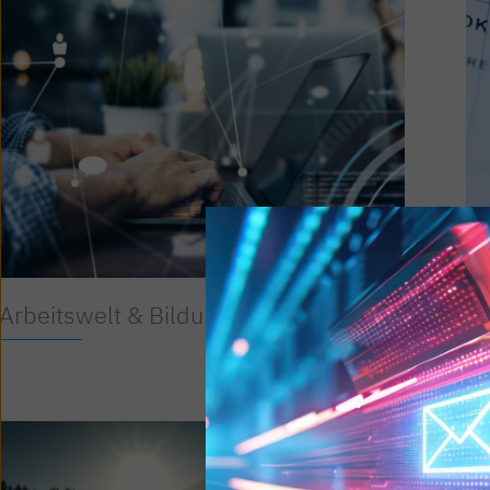
Arbeitswelt & Bildung
St