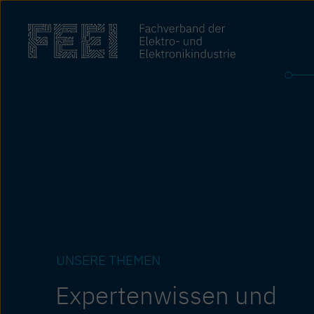
Zum
Inhalt
springen
UNSERE THEMEN
Experten­wissen und