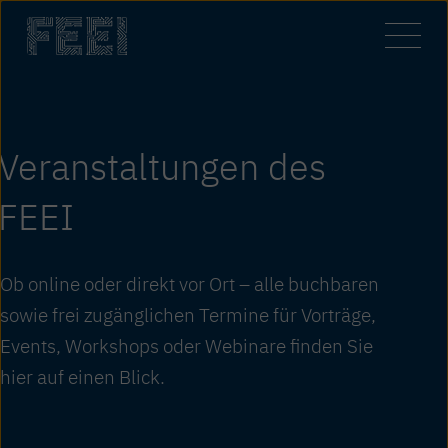
Zum
Inhalt
springen
Veranstaltungen des
FEEI
Ob online oder direkt vor Ort – alle buchbaren
sowie frei zugänglichen Termine für Vorträge,
Events, Workshops oder Webinare finden Sie
hier auf einen Blick.