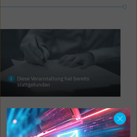
Diese Veranstaltung hat bereits
stattgefunden
WEBINAR
Halbtags-Webinar