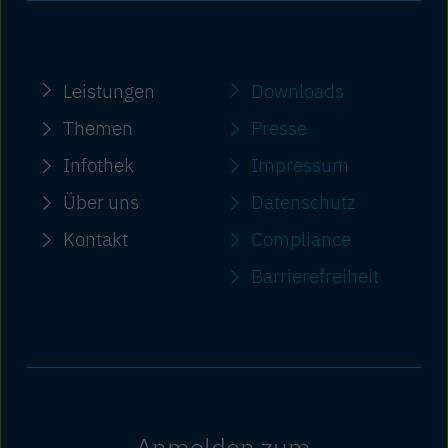
Leistungen
Downloads
Themen
Presse
Infothek
Impressum
Über uns
Datenschutz
Kontakt
Compliance
Barriere­freiheit
Anmelden zum