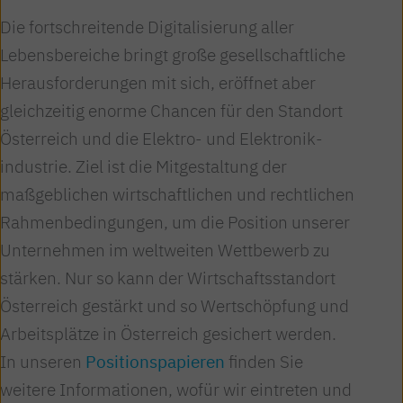
Die fortschreitende Digitalisierung aller
Lebens­bereiche bringt große gesell­schaftliche
Heraus­forderungen mit sich, eröffnet aber
gleichzeitig enorme Chancen für den Standort
Österreich und die Elektro- und Elektronik­
industrie. Ziel ist die Mitgestaltung der
maßgeblichen wirtschaftlichen und rechtlichen
Rahmen­bedingungen, um die Position unserer
Unternehmen im weltweiten Wettbewerb zu
stärken. Nur so kann der Wirtschafts­standort
Österreich gestärkt und so Wertschöpfung und
Arbeits­plätze in Österreich gesichert werden.
In unseren
Positions­papieren
finden Sie
weitere Informationen, wofür wir eintreten und