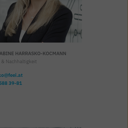
SABINE HARRASKO-KOCMANN
& Nachhaltigkeit
ko@feei.at
588 39-81