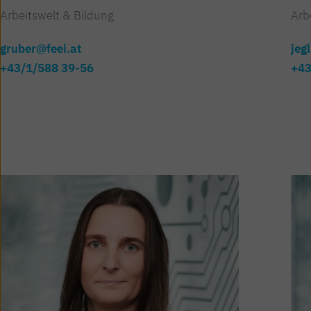
Arbeitswelt & Bildung
Arb
gruber@feei.at
jeg
+43/1/588 39-56
+43