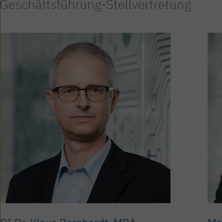
Geschäfts­führung-Stellvertretung