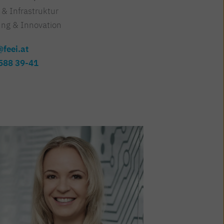
 & Infrastruktur
ng & Innovation
feei.at
588 39-41