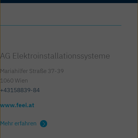
AG Elektroinstallationssysteme
Mariahilfer Straße 37-39
1060 Wien
+43158839-84
www.feei.at
Mehr erfahren