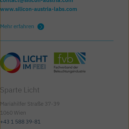
contact@silicon-austria.com
www.silicon-austria-labs.com
Mehr erfahren
Sparte Licht
Mariahilfer Straße 37-39
1060 Wien
+43 1 588 39-81