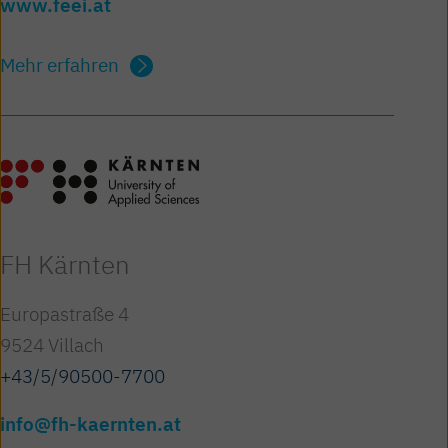
www.feei.at
Mehr erfahren
FH Kärnten
Europastraße 4
9524 Villach
+43/5/90500-7700
info@fh-kaernten.at