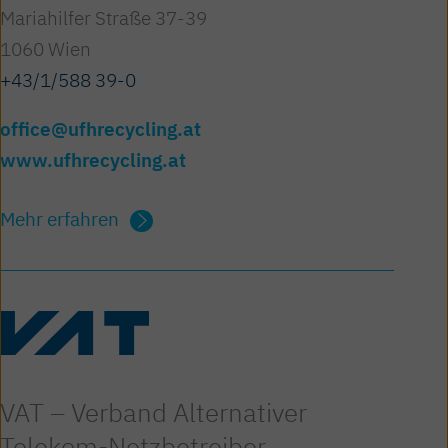
Mariahilfer Straße 37-39
1060 Wien
+43/1/588 39-0
office@ufhrecycling.at
www.ufhrecycling.at
Mehr erfahren
VAT – Verband Alternativer
Telekom-Netzbetreiber