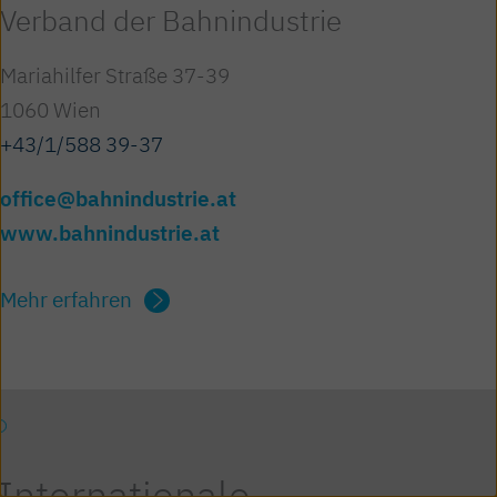
Verband der Bahnindustrie
Mariahilfer Straße 37-39
1060 Wien
+43/1/588 39-37
office@bahnindustrie.at
www.bahnindustrie.at
Mehr erfahren
Internationale