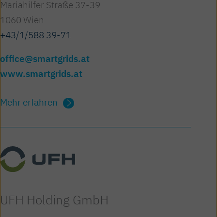
Mariahilfer Straße 37-39
1060 Wien
+43/1/588 39-71
office@smartgrids.at
www.smartgrids.at
Mehr erfahren
UFH Holding GmbH