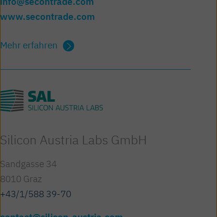
info@secontrade.com
www.secontrade.com
Mehr erfahren
Silicon Austria Labs GmbH
Sandgasse 34
8010 Graz
+43/1/588 39-70