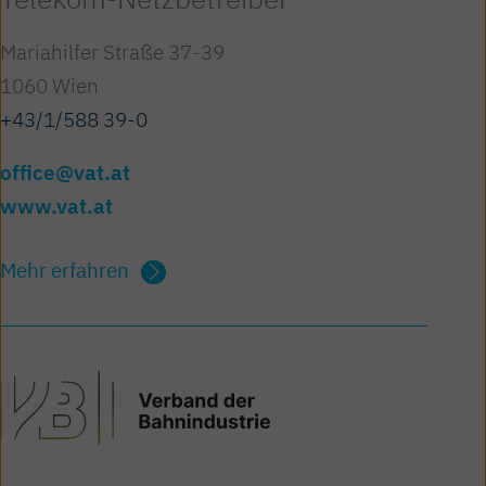
Mariahilfer Straße 37-39
1060 Wien
+43/1/588 39-0
office@vat.at
www.vat.at
Mehr erfahren