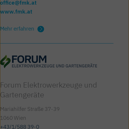
office@fmk.at
www.fmk.at
Mehr erfahren
Forum Elektro­werkzeuge und
Garten­geräte
Mariahilfer Straße 37-39
1060 Wien
+43/1/588 39-0