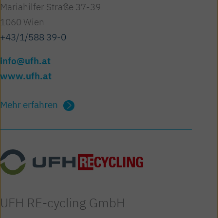
Mariahilfer Straße 37-39
1060 Wien
+43/1/588 39-0
info@ufh.at
www.ufh.at
Mehr erfahren
UFH RE-cycling GmbH