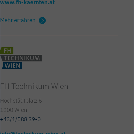
www.fh-kaernten.at
Mehr erfahren
FH Technikum Wien
Höchstädtplatz 6
1200 Wien
+43/1/588 39-0
info@technikum-wien.at