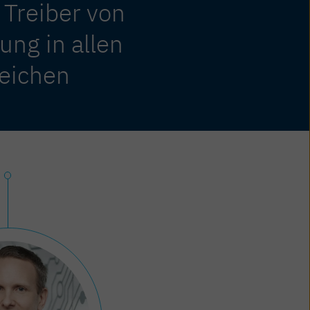
 Treiber von
rung in allen
eichen