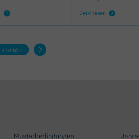
n
Jetzt lesen
e anzeigen
Musterbedingungen
Jahre