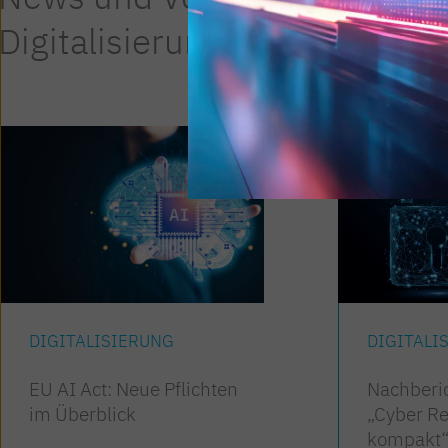
Digitalisierung
DIGITALISIERUNG
DIGITALI
EU AI Act: Neue Pflichten
Nachberi
im Überblick
„Cyber Re
kompakt