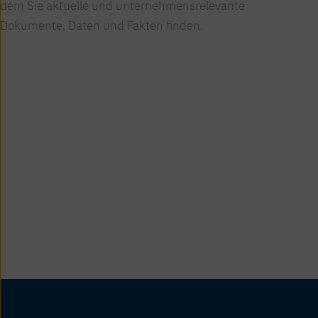
dem Sie aktuelle und unter­nehmens­relevante
Dokumente, Daten und Fakten finden.