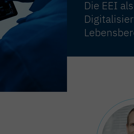
Die EEI als
Digitalisie
Lebensber