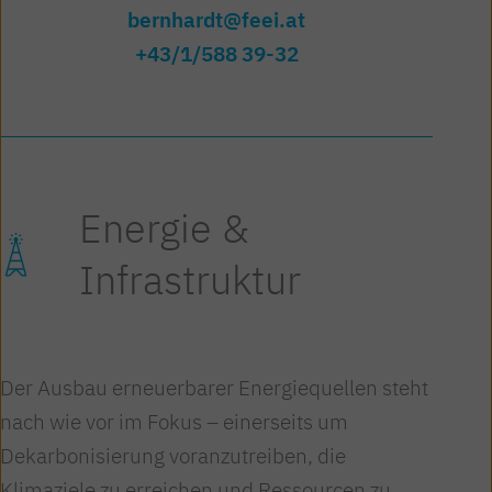
bernhardt@feei.at
+43/1/588 39-32
Energie &
Infrastruktur
Der Ausbau erneuerbarer Energiequellen steht
nach wie vor im Fokus – einerseits um
Dekarbonisierung voranzutreiben, die
Klimaziele zu erreichen und Ressourcen zu