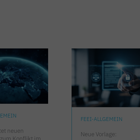
GEMEIN
FEEI-ALLGEMEIN
tet neuen
Neue Vorlage:
 zum Konflikt im