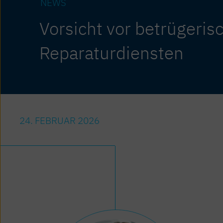
NEWS
Vorsicht vor betrügeris
Reparaturdiensten
24. FEBRUAR 2026