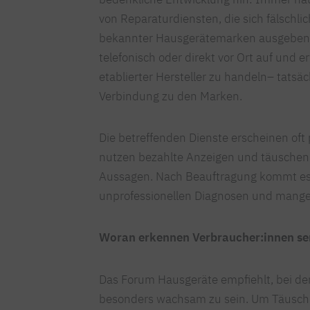
von Reparaturdiensten, die sich fälschli
bekannter Hausgerätemarken ausgeben. D
telefonisch oder direkt vor Ort auf und
etablierter Hersteller zu handeln– tatsäc
Verbindung zu den Marken.
Die betreffenden Dienste erscheinen of
nutzen bezahlte Anzeigen und täuschen
Aussagen. Nach Beauftragung kommt es d
unprofessionellen Diagnosen und mange
Woran erkennen Verbraucher:innen se
Das Forum Hausgeräte empfiehlt, bei d
besonders wachsam zu sein. Um Täusch