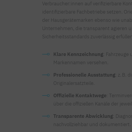
Verbraucher:innen auf verifizierbare Ko
identifizierbare Fachbetriebe setzen. Ori
der Hausgerätemarken ebenso wie unabh
Unternehmen, die transparent agieren u
Sicherheitsstandards zuverlässig erfüllen
Klare Kennzeichnung
: Fahrzeuge 
Markennamen versehen.
Professionelle Ausstattung
: z. B. 
Originalersatzteile.
Offizielle Kontaktwege
: Terminver
über die offiziellen Kanäle der jewei
Transparente Abwicklung
: Diagno
nachvollziehbar und dokumentiert.