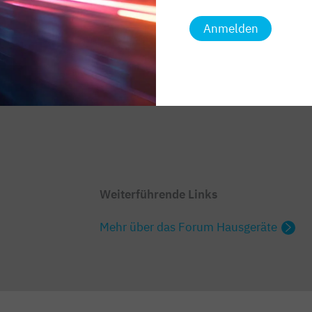
jeweiligen Hersteller gemeldet werden.
Anmelden
Weiterführende Links
Mehr über das Forum Hausgeräte