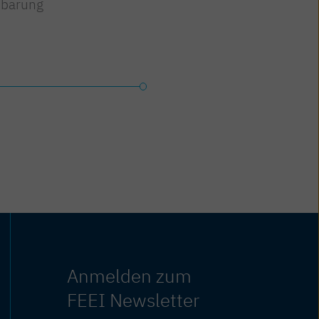
nbarung
Jetzt lesen
Anmelden zum
FEEI Newsletter