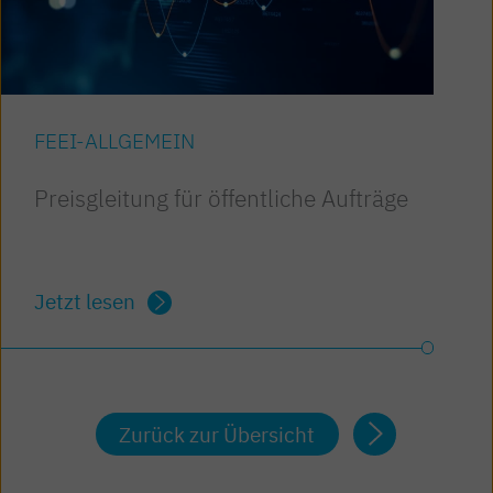
FEEI-ALLGEMEIN
Preisgleitung für öffentliche Aufträge
Jetzt lesen
Zurück zur Übersicht