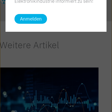
Elektronikindustrie informiert zu sein!
Anmelden
Weitere Artikel