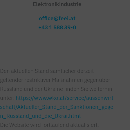
Elektronikindustrie
office@feei.at
+43 1 588 39-0
Den aktuellen Stand sämtlicher derzeit
geltender restriktiver Maßnahmen gegenüber
Russland und der Ukraine finden Sie weiterhin
unter:
https://www.wko.at/service/aussenwirt
schaft/Aktueller_Stand_der_Sanktionen_gege
n_Russland_und_die_Ukrai.html
Die Website wird fortlaufend aktualisiert.