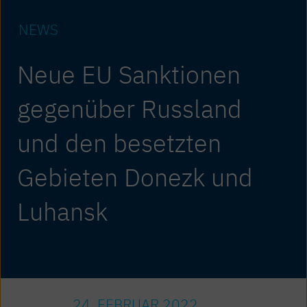
NEWS
Neue EU Sanktionen
gegenüber Russland
und den besetzten
Gebieten Donezk und
Luhansk
24. FEBRUAR 2022