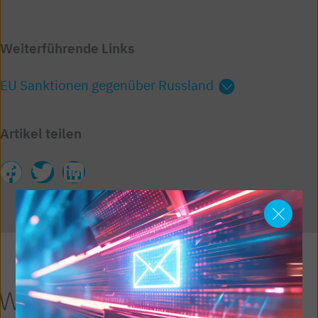
Weiterführende Links
EU Sanktionen gegenüber Russland
Artikel teilen
Weitere Artikel