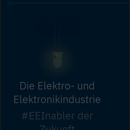
Die Elektro- und
Elektronikindustrie
#EEInabler der
Zukunft