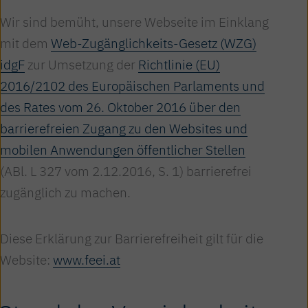
Wir sind bemüht, unsere Webseite im Einklang
mit dem
Web-Zugänglichkeits-Gesetz (WZG)
idgF
zur Umsetzung der
Richtlinie (EU)
2016/2102 des Europäischen Parlaments und
des Rates vom 26. Oktober 2016 über den
barrierefreien Zugang zu den Websites und
mobilen Anwendungen öffentlicher Stellen
(ABl. L 327 vom 2.12.2016, S. 1) barrierefrei
zugänglich zu machen.
Diese Erklärung zur Barrierefreiheit gilt für die
Website:
www.feei.at