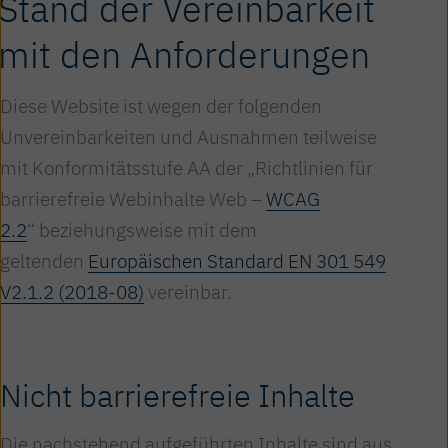
Stand der Vereinbarkeit
mit den Anforderungen
Diese Website ist wegen der folgenden
Unvereinbarkeiten und Ausnahmen teilweise
mit Konformitätsstufe AA der „Richtlinien für
barrierefreie Webinhalte Web –
WCAG
2.2
“ beziehungsweise mit dem
geltenden
Europäischen Standard EN 301 549
V2.1.2 (2018-08)
vereinbar.
Nicht barrierefreie Inhalte
Die nachstehend aufgeführten Inhalte sind aus