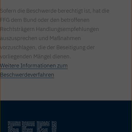
Sofern die Beschwerde berechtigt ist, hat die
FFG dem Bund oder den betroffenen
Rechtsträgern Handlungsempfehlungen
auszusprechen und Maßnahmen
vorzuschlagen, die der Beseitigung der
vorliegenden Mängel dienen.
Weitere Informationen zum
Beschwerdeverfahren