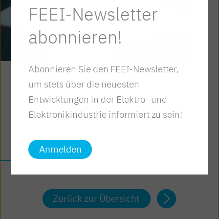
FEEI-Newsletter
abonnieren!
Abonnieren Sie den FEEI-Newsletter,
ARBEITSWELT & BILDUNG
um stets über die neuesten
Entwicklungen in der Elektro- und
Kollektivvertrag 2026 – Informationen
Elektronikindustrie informiert zu sein!
und Dokumente
Jetzt lesen
Anmelden
Zurück zur Übersicht