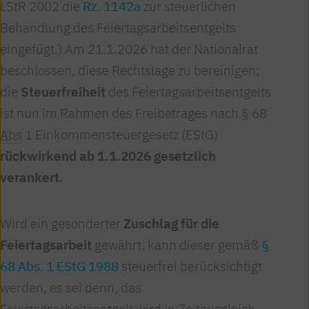
LStR 2002 die
Rz. 1142a
zur steuerlichen
Behandlung des Feiertagsarbeitsentgelts
eingefügt.) Am 21.1.2026 hat der Nationalrat
beschlossen, diese Rechtslage zu bereinigen;
die
Steuerfreiheit
des Feiertagsarbeitsentgelts
ist nun im Rahmen des Freibetrages nach § 68
Abs
1 Einkommensteuergesetz (EStG)
rückwirkend ab 1.1.2026 gesetzlich
verankert.
Wird ein gesonderter
Zuschlag für die
Feiertagsarbeit
gewährt, kann dieser gemäß
§
68 Abs. 1 EStG 1988
steuerfrei berücksichtigt
werden, es sei denn, das
Feiertagsarbeitsentgelt wird in Zeitausgleich