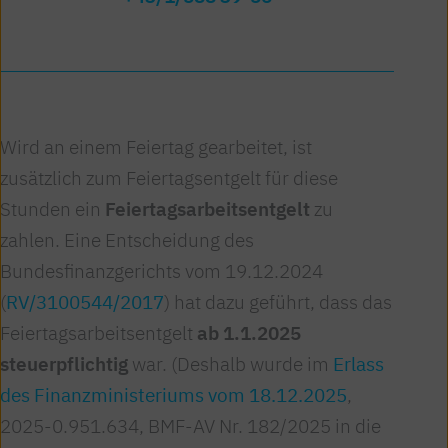
Wird an einem Feiertag gearbeitet, ist
zusätzlich zum Feiertagsentgelt für diese
Stunden ein
Feiertagsarbeitsentgelt
zu
zahlen. Eine Entscheidung des
Bundesfinanzgerichts vom 19.12.2024
(
RV/3100544/2017
) hat dazu geführt, dass das
Feiertagsarbeitsentgelt
ab 1.1.2025
steuerpflichtig
war. (Deshalb wurde im
Erlass
des Finanzministeriums vom 18.12.2025
,
2025-0.951.634, BMF-AV Nr. 182/2025 in die