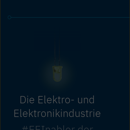
Die Elektro- und
Elektronikindustrie
#EEInabler der