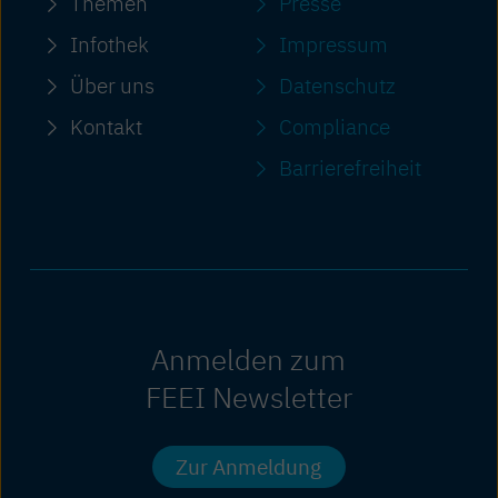
Themen
Presse
Infothek
Impressum
Über uns
Datenschutz
Kontakt
Compliance
Barriere­freiheit
Anmelden zum
FEEI Newsletter
Zur Anmeldung