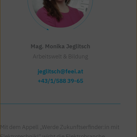
Mag. Monika Jeglitsch
Arbeitswelt & Bildung
jeglitsch@feei.at
+43/1/588 39-65
Mit dem Appell „Werde Zukunftserfinder:in mit
Elektrotechnik!“ wirbt die Elektrobranche