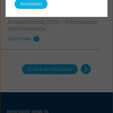
Anmelden
ARBEITSWELT & BILDUNG
Kollektivvertrag 2026 – Informationen
und Dokumente
Jetzt lesen
Zurück zur Übersicht