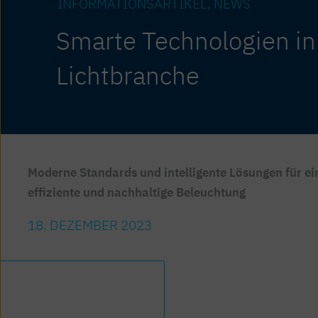
INFORMATIONS­ARTIKEL
NEWS
Smarte Technologien in
Lichtbranche
Moderne Standards und intelligente Lösungen für ei
effiziente und nachhaltige Beleuchtung
18. DEZEMBER 2023