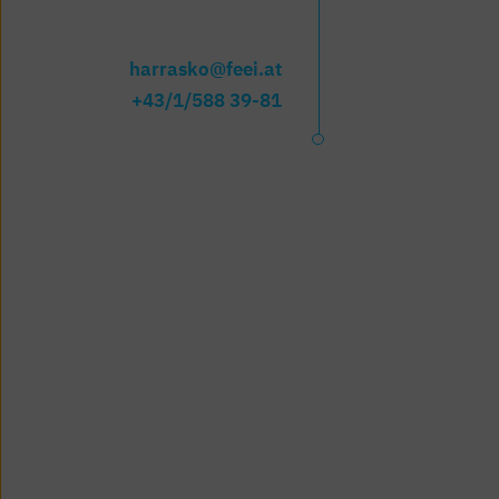
harrasko@feei.at
+43/1/588 39-81