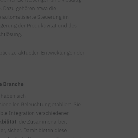
e. Dazu gehören etwa die
ie automatisierte Steuerung im
igerung der Produktivität und des
chtlösung.
blick zu aktuellen Entwicklungen der
e Branche
 haben sich
onellen Beleuchtung etabliert. Sie
xible Integration verschiedener
bilität
, die Zusammenarbeit
r, sicher. Damit bieten diese