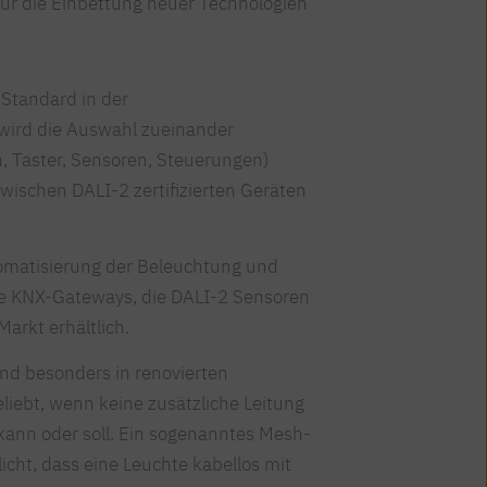
für die Einbettung neuer Technologien
r Standard in der
 wird die Auswahl zueinander
 Taster, Sensoren, Steuerungen)
zwischen DALI-2 zertifizierten Geräten
omatisierung der Beleuchtung und
te KNX-Gateways, die DALI-2 Sensoren
Markt erhältlich.
ind besonders in renovierten
ebt, wenn keine zusätzliche Leitung
kann oder soll. Ein sogenanntes Mesh-
cht, dass eine Leuchte kabellos mit