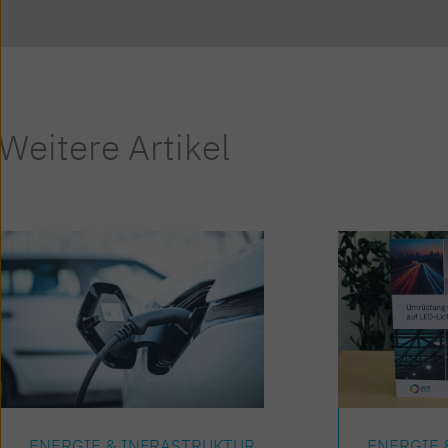
Weitere Artikel
ENERGIE & INFRASTRUKTUR
ENERGIE 