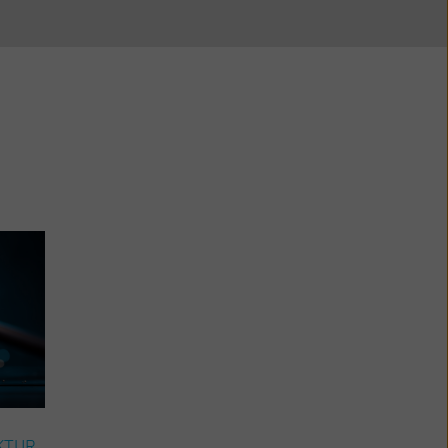
KTUR
ENERGIE & INFRASTRUKTUR