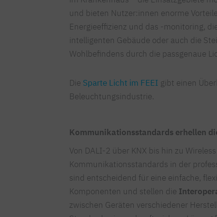
und bieten Nutzer:innen enorme Vorteil
Energieeffizienz und das -monitoring, d
intelligenten Gebäude oder auch die Ste
Wohlbefindens durch die passgenaue Li
Die
Sparte Licht im FEEI
gibt einen Über
Beleuchtungsindustrie.
Kommunikationsstandards erhellen di
Von DALI-2 über KNX bis hin zu Wireless
Kommunikationsstandards in der professi
sind entscheidend für eine einfache, fle
Komponenten und stellen die
Interopera
zwischen Geräten verschiedener Herstelle