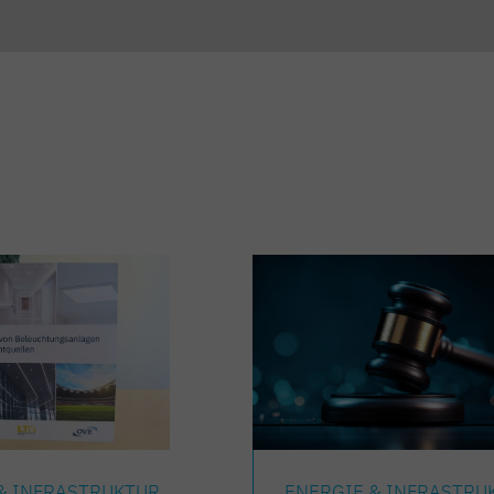
& INFRASTRUKTUR
ENERGIE & INFRASTRU