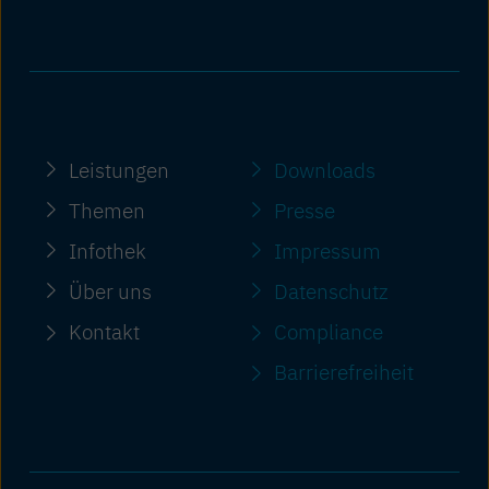
Leistungen
Downloads
Themen
Presse
Infothek
Impressum
Über uns
Datenschutz
Kontakt
Compliance
Barriere­freiheit