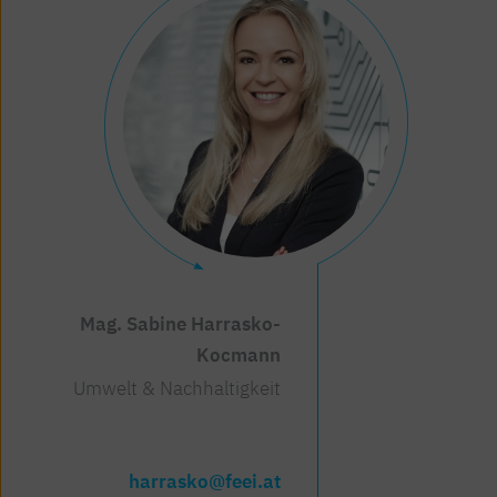
Mag. Sabine Harrasko-
Kocmann
Umwelt & Nachhaltigkeit
harrasko@feei.at