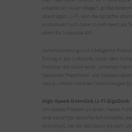
arbeitet an neuen Wegen, große Datenm
übertragen. Li-Fi, also die optische, dra
kristallisiert sich dabei zunehmend als 
allem für Industrie 4.0.
Automatisierung und intelligente Produkt
Einzug in der Industrie. Unter dem Schla
Forscher die Vision einer „smarten Fab
Sensoren, Maschinen und Steuerungsei
was zu immer höheren Datenmengen füh
High-Speed-Datenlink Li-Fi GigaDock
Um dieses Problem zu lösen, haben Fors
eine neuartige optische Schnittstelle, d
entwickelt, bei der die Daten via Licht ü