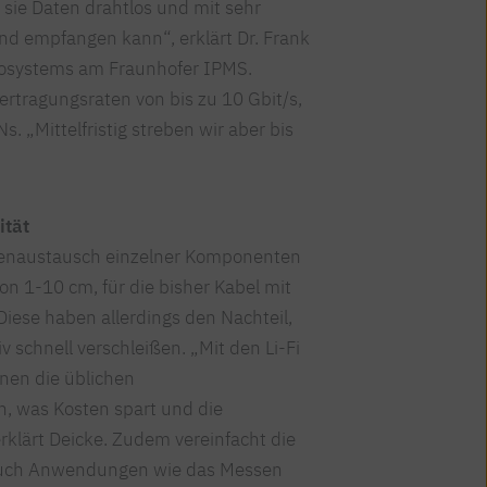
s sie Daten drahtlos und mit sehr
nd empfangen kann“, erklärt Dr. Frank
crosystems am Fraunhofer IPMS.
bertragungsraten von bis zu 10 Gbit/s,
. „Mittelfristig streben wir aber bis
ität
tenaustausch einzelner Komponenten
on 1-10 cm, für die bisher Kabel mit
ese haben allerdings den Nachteil,
v schnell verschleißen. „Mit den Li-Fi
en die üblichen
, was Kosten spart und die
 erklärt Deicke. Zudem vereinfacht die
 auch Anwendungen wie das Messen