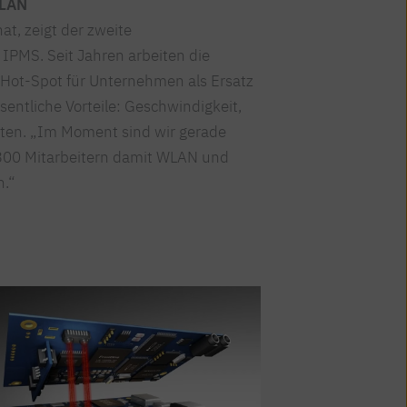
WLAN
at, zeigt der zweite
PMS. Seit Jahren arbeiten die
 Hot-Spot für Unternehmen als Ersatz
entliche Vorteile: Geschwindigkeit,
osten. „Im Moment sind wir gerade
s 300 Mitarbeitern damit WLAN und
n.“