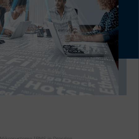
e Mikrosysteme IPMS in Dresden