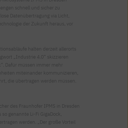
engen schnell und sicher zu
htlose Datenübertragung via Licht,
Technologie der Zukunft heraus, vor
ionsabläufe halten derzeit allerorts
gwort „Industrie 4.0“ skizzieren
rik“. Dafür müssen immer mehr
nheiten miteinander kommunizieren,
rt, die übertragen werden müssen.
cher des Fraunhofer IPMS in Dresden
as so genannte Li-Fi GigaDock,
bertragen werden. „Der große Vorteil