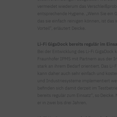
vermeidet wiederum das Verschleißprob
entsprechende Hygiene. „Wenn Sie ein Ge
das sie einfach reinigen können, ist das 
Vorteil“, erläutert Deicke.
Li-Fi GigaDock bereits regulär im Eins
Bei der Entwicklung des Li-Fi GigaDock 
Fraunhofer IPMS mit Partnern aus der In
stark an ihrem Bedarf orientiert. Das 
kann daher auch sehr einfach und kost
und Industriesysteme implementiert we
befinden sich damit derzeit im Testbetr
bereits regulär zum Einsatz“, so Deicke. 
er in zwei bis drei Jahren.