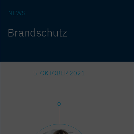
NEWS
Brandschutz
5. OKTOBER 2021