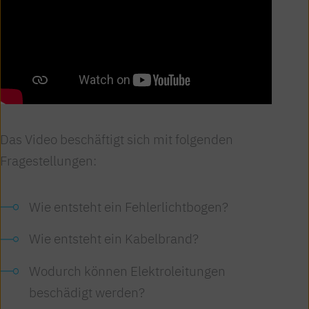
Das Video beschäftigt sich mit folgenden
Fragestellungen:
Wie entsteht ein Fehlerlichtbogen?
Wie entsteht ein Kabelbrand?
Wodurch können Elektroleitungen
beschädigt werden?