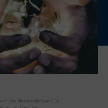
ich wird die Umstellung auf LED-
rnehmen und sonstige