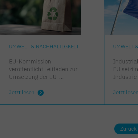
UMWELT & NACHHALTIGKEIT
UMWELT &
EU-Kommission
Industrial
veröffentlicht Leitfaden zur
EU setzt 
Umsetzung der EU-
Industrie
Verpackungsverordnung
Jetzt lesen
Jetzt lese
Zurück 