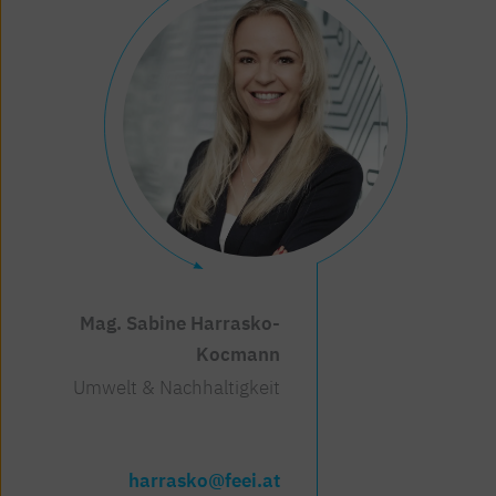
Mag. Sabine Harrasko-
Kocmann
Umwelt & Nachhaltigkeit
harrasko@feei.at