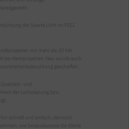
reitgestellt.
rstützung der Sparte Licht im FEEI
Großprojekten mit mehr als 20 kW
kW bei Kleinprojekten. Neu wurde auch
Sportstättenbeleuchtung geschaffen.
 Qualitäts- und
hkeit der Lichtplanung bzw.
igt.
erhin schnell und einfach, dennoch
ommen, wie beispielsweise die Werte