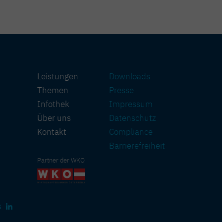
Leistungen
Downloads
Themen
Presse
Infothek
Impressum
Über uns
Datenschutz
Kontakt
Compliance
Barriere­freiheit
Partner der WKO
s