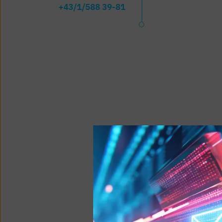
+43/1/588 39-81