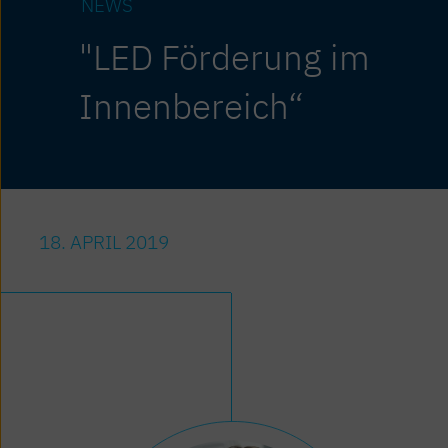
NEWS
"LED Förderung im
Innenbereich“
18. APRIL 2019