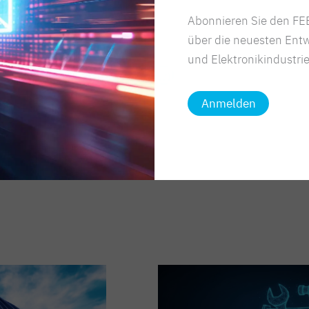
Abonnieren Sie den FEE
über die neuesten Entw
Artikel teilen
und Elektronikindustrie
Anmelden