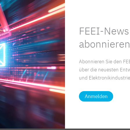
Reparaturbonus, mit rund 190.000 gefö
Stelle stehen Nieder- und Oberösterreic
FEEI-Newsl
Hausgeräteindustrie leistet wichtigen 
abonnieren
Die im FEEI vertretene Hausgeräteindust
Reparatur-Netzwerk in Österreich. Mit i
Abonnieren Sie den FEE
einen wesentlichen Beitrag zum Erfolg d
über die neuesten Entw
Kreislaufwirtschaft sowie die Ressource
und Elektronikindustrie
Zeichen im Sinne der Nachhaltigkeit.
Anmelden
Weitere Informationen:
https://www.rep
Artikel teilen