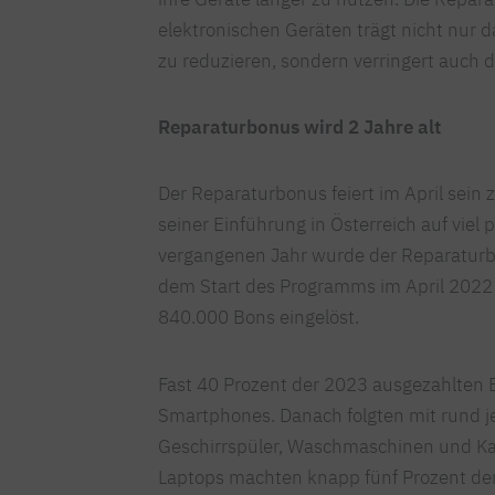
elektronischen Geräten trägt nicht nur d
zu reduzieren, sondern verringert auch
Reparaturbonus wird 2 Jahre alt
Der Reparaturbonus feiert im April sein 
seiner Einführung in Österreich auf viel 
vergangenen Jahr wurde der Reparaturb
dem Start des Programms im April 2022
840.000 Bons eingelöst.
Fast 40 Prozent der 2023 ausgezahlten
Smartphones. Danach folgten mit rund j
Geschirrspüler, Waschmaschinen und Ka
Laptops machten knapp fünf Prozent der