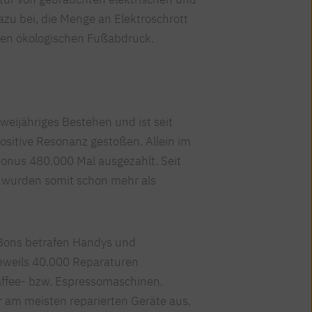
azu bei, die Menge an Elektroschrott
 den ökologischen Fußabdruck.
zweijähriges Bestehen und ist seit
positive Resonanz gestoßen. Allein im
onus 480.000 Mal ausgezahlt. Seit
 wurden somit schon mehr als
 Bons betrafen Handys und
eweils 40.000 Reparaturen
ffee- bzw. Espressomaschinen.
 am meisten reparierten Geräte aus.