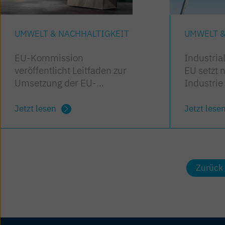
UMWELT & NACHHALTIGKEIT
UMWELT &
EU-Kommission
Industrial
veröffentlicht Leitfaden zur
EU setzt 
Umsetzung der EU-
Industrie
Verpackungsverordnung
Jetzt lesen
Jetzt lese
Zurück 