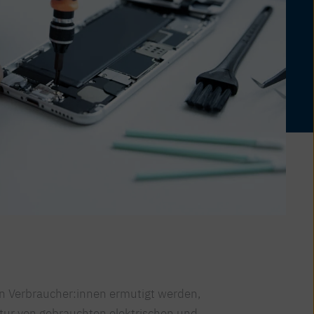
len Verbraucher:innen ermutigt werden,
atur von gebrauchten elektrischen und