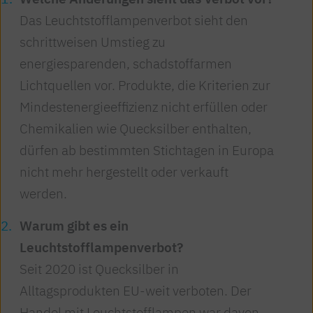
Das Leuchtstofflampenverbot sieht den
schrittweisen Umstieg zu
energiesparenden, schadstoffarmen
Lichtquellen vor. Produkte, die Kriterien zur
Mindestenergieeffizienz nicht erfüllen oder
Chemikalien wie Quecksilber enthalten,
dürfen ab bestimmten Stichtagen in Europa
nicht mehr hergestellt oder verkauft
werden.
Warum gibt es ein
Leuchtstofflampenverbot?
Seit 2020 ist Quecksilber in
Alltagsprodukten EU-weit verboten. Der
Handel mit Leuchtstofflampen war davon