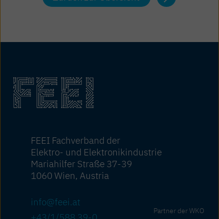
FEEI Fachverband der
Elektro- und Elektronikindustrie
Mariahilfer Straße 37-39
1060 Wien, Austria
info@feei.at
Partner der WKO
+43/1/588 39-0