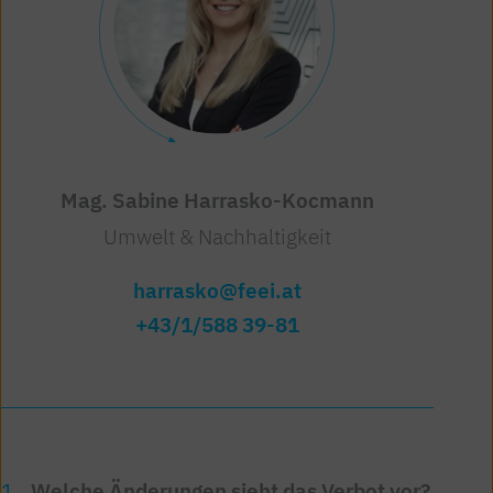
Mag. Sabine Harrasko-Kocmann
Umwelt & Nachhaltigkeit
harrasko@feei.at
+43/1/588 39-81
Welche Änderungen sieht das Verbot vor?