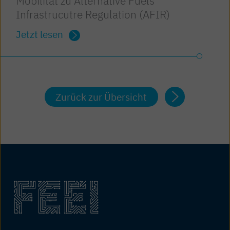
Mobilität zu Alternative Fuels
Infrastrucutre Regulation (AFIR)
Jetzt lesen
Zurück zur Übersicht