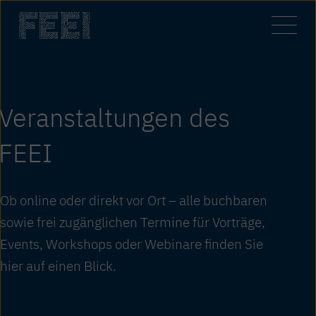
Zum
Inhalt
springen
Veranstaltungen des
FEEI
Ob online oder direkt vor Ort – alle buchbaren
sowie frei zugänglichen Termine für Vorträge,
Events, Workshops oder Webinare finden Sie
hier auf einen Blick.