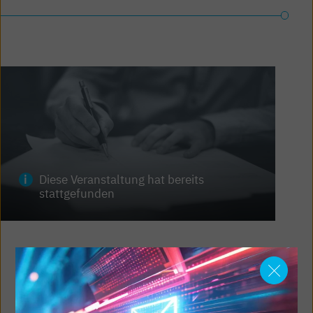
Diese Veranstaltung hat bereits
stattgefunden
WEBINAR
Halbtags-Webinar