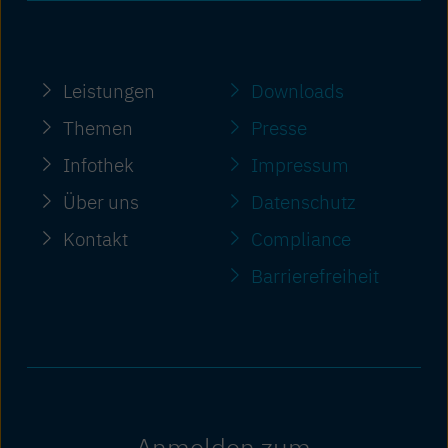
Leistungen
Downloads
Themen
Presse
Infothek
Impressum
Über uns
Datenschutz
Kontakt
Compliance
Barriere­freiheit
Anmelden zum