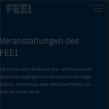
Zum
Inhalt
springen
Veranstaltungen des
FEEI
Ob online oder direkt vor Ort – alle buchbaren
sowie frei zugänglichen Termine für Vorträge,
Events, Workshops oder Webinare finden Sie
hier auf einen Blick.