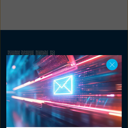
FEEI Fachverband der
Elektro- und Elektronikindustrie
Mariahilfer Straße 37-39
1060 Wien, Austria
info@feei.at