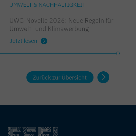
UMWELT & NACHHALTIGKEIT
UWG-Novelle 2026: Neue Regeln für
Umwelt- und Klimawerbung
Jetzt lesen
Zurück zur Übersicht