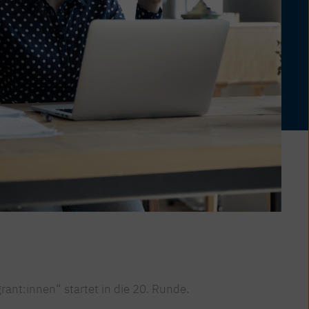
ant:innen“ startet in die 20. Runde.