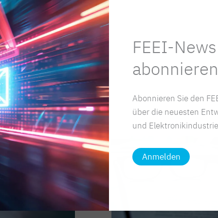
FEEI-Newsl
abonnieren
Abonnieren Sie den FEE
über die neuesten Entw
und Elektronikindustrie
Anmelden