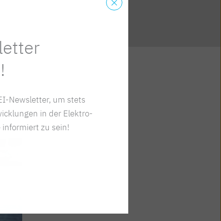
etter
!
I-Newsletter, um stets
icklungen in der Elektro-
 informiert zu sein!