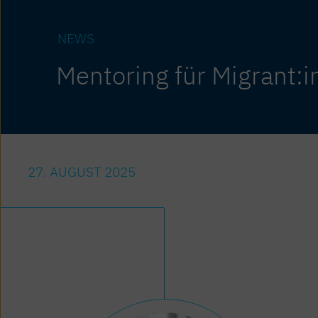
NEWS
Mentoring für Migrant:
27. AUGUST 2025