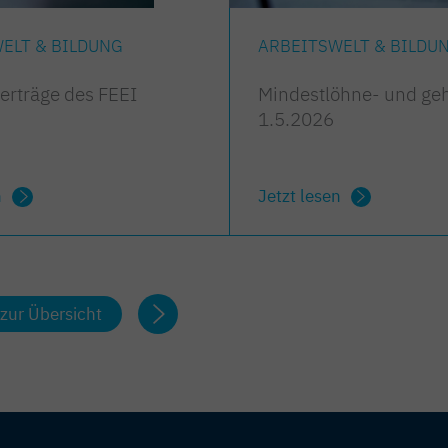
ELT & BILDUNG
ARBEITSWELT & BILDU
verträge des FEEI
Mindestlöhne- und geh
1.5.2026
n
Jetzt lesen
zur Übersicht