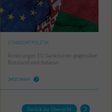
STANDORTPOLITIK
Änderungen EU Sanktionen gegenüber
Russland und Belarus
Jetzt lesen
Zurück zur Übersicht