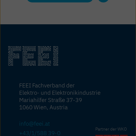
FEEI Fachverband der
Elektro- und Elektronikindustrie
Mariahilfer Straße 37-39
1060 Wien, Austria
info@feei.at
Partner der WKO
+43/1/588 39-0