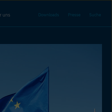
r uns
Downloads
Presse
Suche