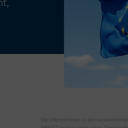
t,
Die Informationen zu den sozialversich
BREXIT (rechts unten unter „Downloads“