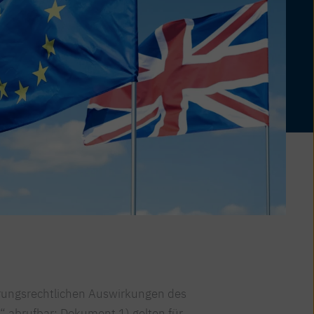
erungsrechtlichen Auswirkungen des
 abrufbar; Dokument 1) gelten für