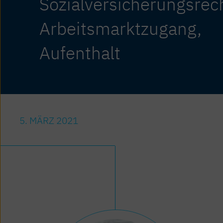
Sozialversicherungsrech
Arbeitsmarktzugang,
Aufenthalt
5. MÄRZ 2021