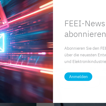
Aufenthalt
FEEI-Newsl
abonnieren
Abonnieren Sie den FEE
über die neuesten Entw
und Elektronikindustrie
Anmelden