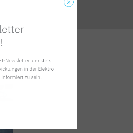
etter
!
I-Newsletter, um stets
icklungen in der Elektro-
 informiert zu sein!