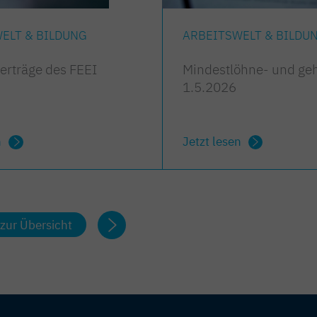
ELT & BILDUNG
ARBEITSWELT & BILDU
verträge des FEEI
Mindestlöhne- und geh
1.5.2026
n
Jetzt lesen
zur Übersicht