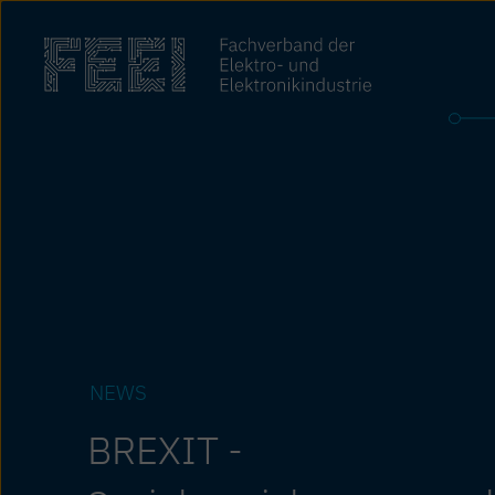
Zum
Inhalt
springen
NEWS
BREXIT -