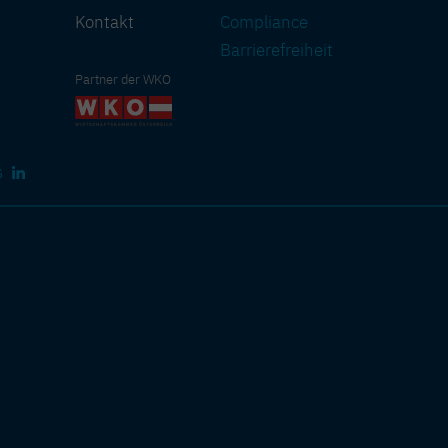
Kontakt
Compliance
Barriere­freiheit
Partner der WKO
s