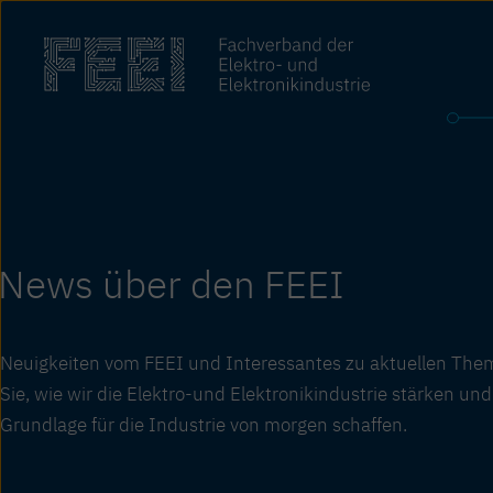
Zum
Inhalt
springen
News über den FEEI
Neuigkeiten vom FEEI und Interessantes zu aktuellen The
Sie, wie wir die Elektro-und Elektronik­industrie stärken und
Grundlage für die Industrie von morgen schaffen.