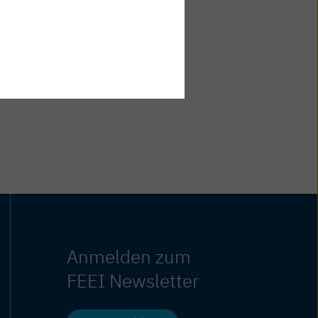
Anmelden zum
FEEI Newsletter