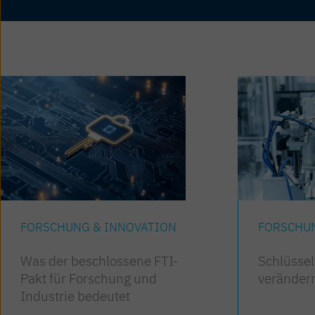
FORSCHUNG & INNOVATION
FORSCHU
Was der beschlossene FTI-
Schlüsse
Pakt für Forschung und
verändern
Industrie bedeutet