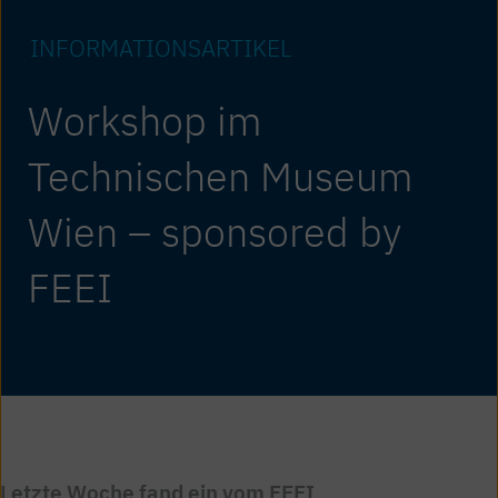
INFORMATIONS­ARTIKEL
Workshop im
Technischen Museum
Wien – sponsored by
FEEI
Letzte Woche fand ein vom FEEI