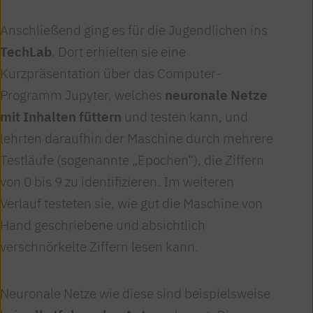
Anschließend ging es für die Jugendlichen ins
TechLab
. Dort erhielten sie eine
Kurzpräsentation über das Computer-
Programm Jupyter, welches
neuronale Netze
mit Inhalten füttern
und testen kann, und
lehrten daraufhin der Maschine durch mehrere
Testläufe (sogenannte „Epochen“), die Ziffern
von 0 bis 9 zu identifizieren. Im weiteren
Verlauf testeten sie, wie gut die Maschine von
Hand geschriebene und absichtlich
verschnörkelte Ziffern lesen kann.
Neuronale Netze wie diese sind beispielsweise