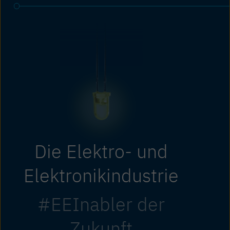
Die Elektro- und
Elektronikindustrie
#EEInabler der
Zukunft