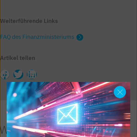
Weiterführende Links
FAQ des Finanzministeriums
Artikel teilen
Weitere Artikel