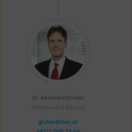
Dr. Bernhard Gruber
Arbeitswelt & Bildung
gruber@feei.at
+43/1/588 39-56