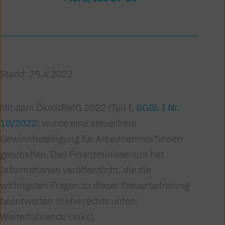
Stand: 29.4.2022
Mit dem ÖkoStRefG 2022 (Teil I,
BGBl. I Nr.
10/2022
) wurde eine steuerfreie
Gewinnbeteiligung für Arbeitnehmer*innen
geschaffen. Das Finanzministerium hat
Informationen veröffentlicht, die die
wichtigsten Fragen zu dieser Steuerbefreiung
beantworten (siehe rechts unten:
Weiterführende Links).