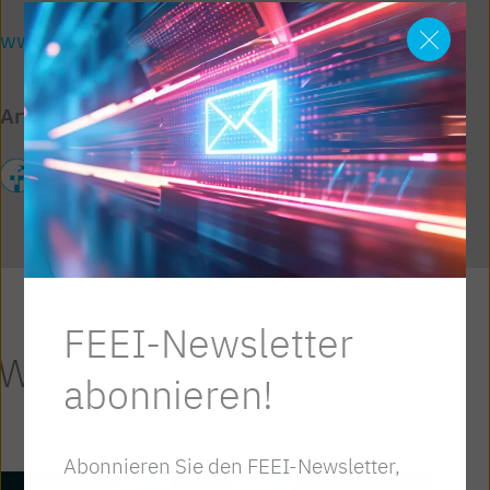
www.ibw.at/fitforfuture
Artikel teilen
FEEI-Newsletter
Weitere Artikel
abonnieren!
Abonnieren Sie den FEEI-Newsletter,