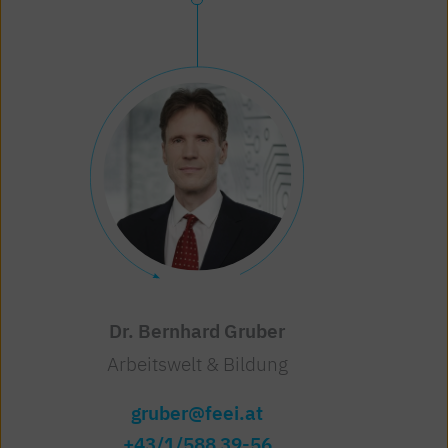
Dr. Bernhard Gruber
Arbeitswelt & Bildung
gruber@feei.at
+43/1/588 39-56