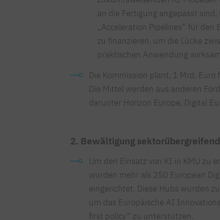
an die Fertigung angepasst sind, 
„Acceleration Pipelines“ für den 
zu finanzieren, um die Lücke zw
praktischen Anwendung wirksame
Die Kommission plant, 1 Mrd. Euro fü
Die Mittel werden aus anderen För
darunter Horizon Europe, Digital E
2. Bewältigung sektorübergreifen
Um den Einsatz von KI in KMU zu er
wurden mehr als 250 European Digi
eingerichtet. Diese Hubs wurden zu 
um das Europäische AI Innovation
first policy“ zu unterstützen.