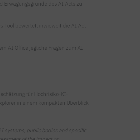
nd Erwägungsgründe des AI Acts zu
s Tool bewertet, inwieweit die AI Act
em AI Office jegliche Fragen zum AI
schätzung für Hochrisiko-KI-
Explorer in einem kompakten Überblick
AI systems, public bodies and specific
sessment of the impact on