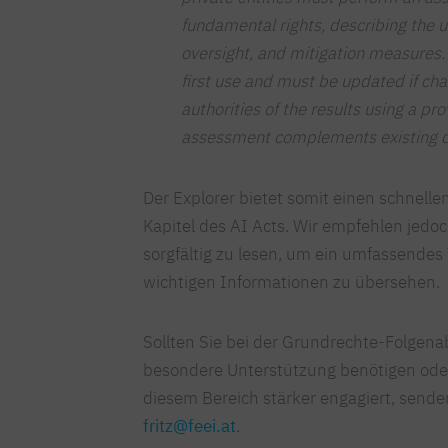
fundamental rights, describing the 
oversight, and mitigation measures.
first use and must be updated if ch
authorities of the results using a p
assessment complements existing d
Der Explorer bietet somit einen schnelle
Kapitel des AI Acts. Wir empfehlen jedoch
sorgfältig zu lesen, um ein umfassendes
wichtigen Informationen zu übersehen.
Sollten Sie bei der Grundrechte-Folge
besondere Unterstützung benötigen oder
diesem Bereich stärker engagiert, senden 
fritz@feei.at
.