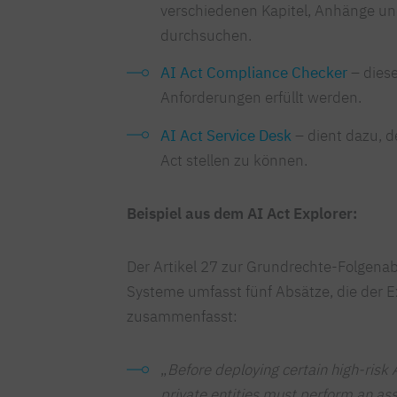
verschiedenen Kapitel, Anhänge u
durchsuchen.
AI Act Compliance Checker
– diese
Anforderungen erfüllt werden.
AI Act Service Desk
– dient dazu, d
Act stellen zu können.
Beispiel aus dem AI Act Explorer:
Der Artikel 27 zur Grundrechte-Folgenab
Systeme umfasst fünf Absätze, die der 
zusammenfasst:
„
Before deploying certain high-risk 
private entities must perform an as