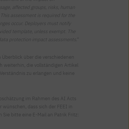
usage, affected groups, risks, human
 This assessment is required for the
anges occur. Deployers must notify
rovided template, unless exempt. The
ata protection impact assessments
.“
n Überblick über die verschiedenen
 weiterhin, die vollständigen Artikel
 Verständnis zu erlangen und keine
nabschätzung im Rahmen des AI Acts
 wünschen, dass sich der FEEI in
Sie bitte eine E-Mail an Patrik Fritz: