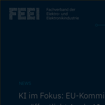
Zum
Inhalt
springen
NEWS
KI im Fokus: EU-Kommi