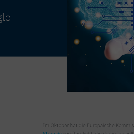
gle
Im Oktober hat die Europäische Kommis
Strategy
veröffentlicht, die darauf abziel