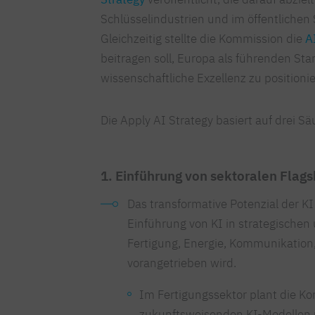
Schlüsselindustrien und im öffentlichen
Gleichzeitig stellte die Kommission die
A
beitragen soll, Europa als führenden St
wissenschaftliche Exzellenz zu positioni
Die Apply AI Strategy basiert auf drei Sä
1. Einführung von sektoralen Flags
Das transformative Potenzial der KI
Einführung von KI in strategischen
Fertigung, Energie, Kommunikatio
vorangetrieben wird.
Im Fertigungssektor plant die Ko
zukunftsweisenden KI-Modellen u