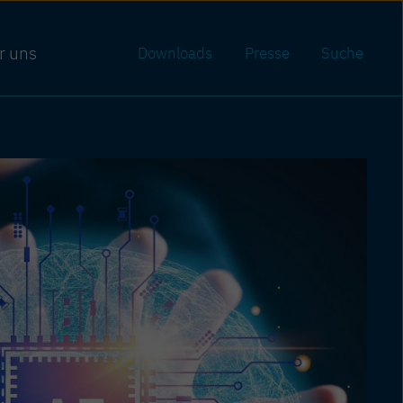
r uns
Downloads
Presse
Suche