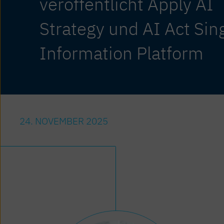
veröffentlicht Apply AI
Strategy und AI Act Sin
Information Platform
24. NOVEMBER 2025