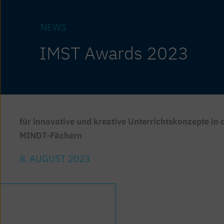
NEWS
IMST Awards 2023
für innovative und kreative Unterrichtskonzepte in 
MINDT-Fächern
8. AUGUST 2023