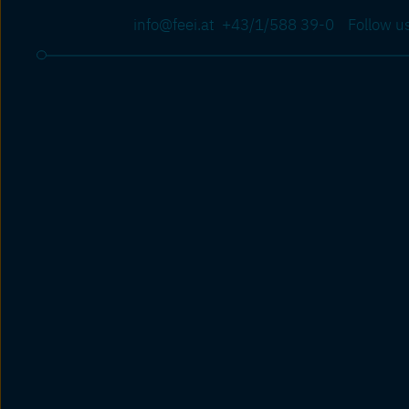
info@feei.at
+43/1/588 39-0
Follow u