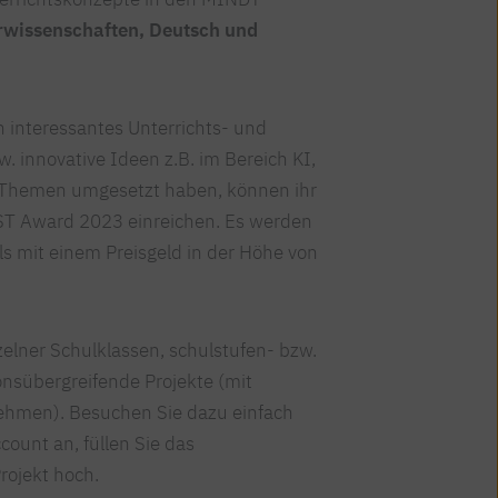
rwissenschaften, Deutsch und
n interessantes Unterrichts- und
w. innovative Ideen z.B. im Bereich KI,
n Themen umgesetzt haben, können ihr
ST Award 2023 einreichen. Es werden
ls mit einem Preisgeld in der Höhe von
elner Schulklassen, schulstufen- bzw.
onsübergreifende Projekte (mit
ehmen). Besuchen Sie dazu einfach
count an, füllen Sie das
rojekt hoch.