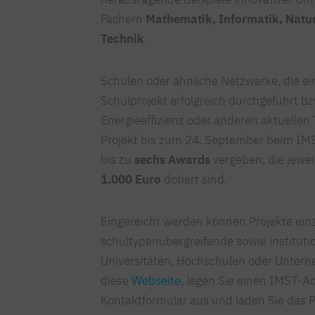
Fächern
Mathematik, Informatik, Natu
Technik
.
Schulen oder ähnliche Netzwerke, die ei
Schulprojekt erfolgreich durchgeführt bz
Energieeffizienz oder anderen aktuelle
Projekt bis zum 24. September beim IM
bis zu
sechs Awards
vergeben, die jewei
1.000
Euro
dotiert sind.
Eingereicht werden können Projekte einz
schultypenübergreifende sowie instituti
Universitäten, Hochschulen oder Untern
diese
Webseite
, legen Sie einen IMST-Ac
Kontaktformular aus und laden Sie das P