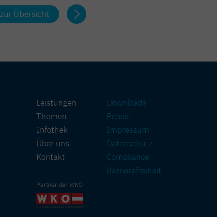
zur Übersicht
Leistungen
Downloads
Themen
Presse
Infothek
Impressum
Über uns
Datenschutz
Kontakt
Compliance
Barriere­freiheit
Partner der WKO