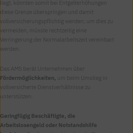
liegt, könnten somit bei Entgelterhöhungen
diese Grenze überspringen und damit
vollversicherungspflichtig werden; um dies zu
vermeiden, müsste rechtzeitig eine
Verringerung der Normalarbeitszeit vereinbart
werden.
Das AMS berät Unternehmen über
Fördermöglichkeiten,
um beim Umstieg in
vollversicherte Dienstverhältnisse zu
unterstützen.
Geringfügig Beschäftigte, die
Arbeitslosengeld oder Notstandshilfe