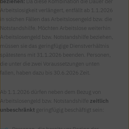
beziehen:
Da diese Kombination die Dauer der
Arbeitslosigkeit verlängert, entfällt ab 1.1.2026
in solchen Fällen das Arbeitslosengeld bzw. die
Notstandshilfe. Möchten Arbeitslose weiterhin
Arbeitslosengeld bzw. Notstandshilfe beziehen,
müssen sie das geringfügige Dienstverhältnis
spätestens mit 31.1.2026 beenden. Personen,
die unter die zwei Voraussetzungen unten
fallen, haben dazu bis 30.6.2026 Zeit.
Ab 1.1.2026 dürfen neben dem Bezug von
Arbeitslosengeld bzw. Notstandshilfe
zeitlich
unbeschränkt
geringfügig beschäftigt sein:
Personen, die bereits vor Beginn der