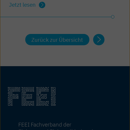
Jetzt lesen
Zurück zur Übersicht
FEEI Fachverband der