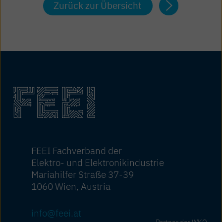
Zurück zur Übersicht
FEEI Fachverband der
Elektro- und Elektronikindustrie
Mariahilfer Straße 37-39
1060 Wien, Austria
info@feei.at
Partner der WKO