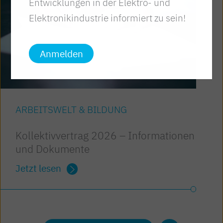
Entwicklungen in der Elektro- und
Elektronikindustrie informiert zu sein!
Anmelden
ARBEITSWELT & BILDUNG
Kollektivvertrag 2026 – Informationen
und Dokumente
Jetzt lesen