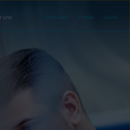
r uns
Downloads
Presse
Suche