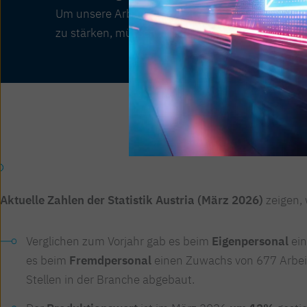
Um unsere Arbeitsplätze zu sichern und den Sta
zu stärken, müssen nun alle an einem Strang zie
Aktuelle Zahlen der Statistik Austria (März 2026)
zeigen,
Verglichen zum Vorjahr gab es beim
Eigenpersonal
ein
es beim
Fremdpersonal
einen Zuwachs von 677 Arbei
Stellen in der Branche abgebaut.