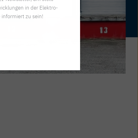
icklungen in der Elektro-
 informiert zu sein!