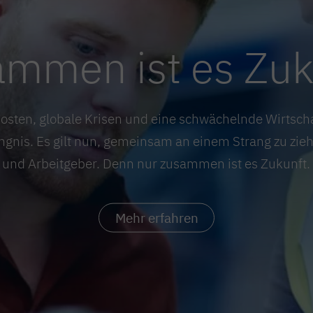
mmen ist es Zuk
Kosten, globale Krisen und eine schwächelnde Wirtsch
ngnis. Es gilt nun, gemeinsam an einem Strang zu zi
und Arbeitgeber. Denn nur zusammen ist es Zukunft.
Mehr erfahren