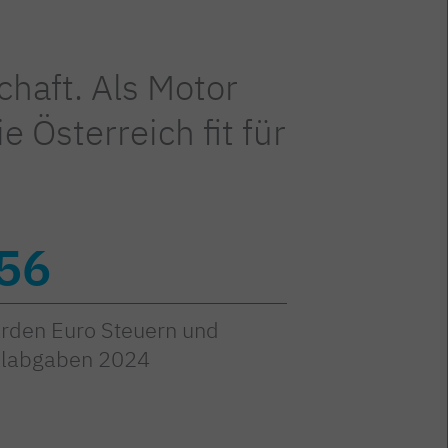
chaft. Als Motor
e Österreich fit für
56
arden Euro Steuern und
alabgaben 2024