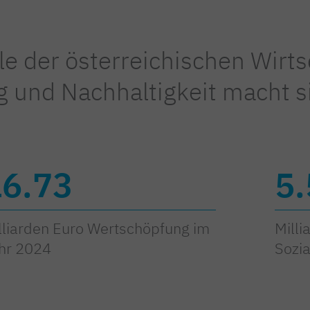
le der österreichischen Wirts
g und Nachhaltigkeit macht si
16.73
5.
lliarden Euro Wertschöpfung im
Milli
hr 2024
Sozi