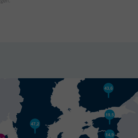
egen.